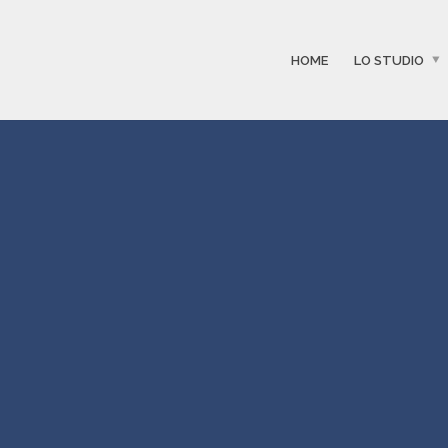
HOME
LO STUDIO