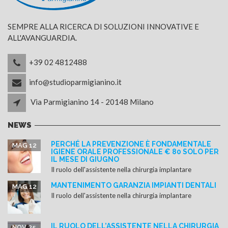
SEMPRE ALLA RICERCA DI SOLUZIONI INNOVATIVE E
ALL'AVANGUARDIA.
+39 02 4812488
info@studioparmigianino.it
Via Parmigianino 14 - 20148 Milano
NEWS
PERCHÉ LA PREVENZIONE È FONDAMENTALE
MAG 12
IGIENE ORALE PROFESSIONALE € 80 SOLO PER
IL MESE DI GIUGNO
Il ruolo dell'assistente nella chirurgia implantare
MANTENIMENTO GARANZIA IMPIANTI DENTALI
MAG 12
Il ruolo dell'assistente nella chirurgia implantare
IL RUOLO DELL’ASSISTENTE NELLA CHIRURGIA
NOV 25