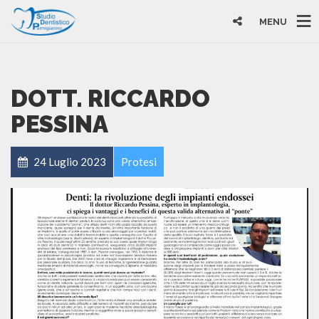
MENU
DOTT. RICCARDO
PESSINA
24 Luglio 2023
Protesi