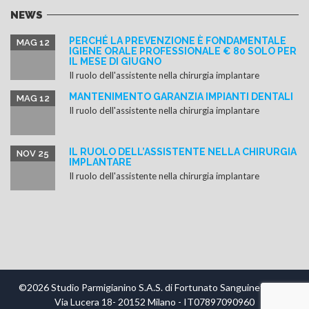
NEWS
PERCHÉ LA PREVENZIONE È FONDAMENTALE
MAG 12
IGIENE ORALE PROFESSIONALE € 80 SOLO PER
IL MESE DI GIUGNO
Il ruolo dell'assistente nella chirurgia implantare
MANTENIMENTO GARANZIA IMPIANTI DENTALI
MAG 12
Il ruolo dell'assistente nella chirurgia implantare
IL RUOLO DELL’ASSISTENTE NELLA CHIRURGIA
NOV 25
IMPLANTARE
Il ruolo dell'assistente nella chirurgia implantare
©2026 Studio Parmigianino S.A.S. di Fortunato Sanguinetti & C.
Via Lucera 18- 20152 Milano - IT07897090960