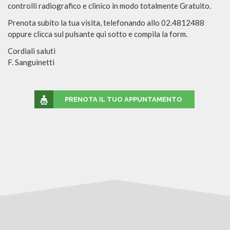
controlli radiografico e clinico in modo totalmente Gratuito.
Prenota subito la tua visita, telefonando allo 02.4812488
oppure clicca sul pulsante qui sotto e compila la form.
Cordiali saluti
F. Sanguinetti
PRENOTA IL TUO APPUNTAMENTO