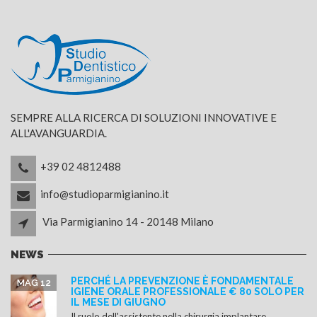
SEMPRE ALLA RICERCA DI SOLUZIONI INNOVATIVE E
ALL'AVANGUARDIA.
+39 02 4812488
info@studioparmigianino.it
Via Parmigianino 14 - 20148 Milano
NEWS
PERCHÉ LA PREVENZIONE È FONDAMENTALE
MAG 12
IGIENE ORALE PROFESSIONALE € 80 SOLO PER
IL MESE DI GIUGNO
Il ruolo dell'assistente nella chirurgia implantare