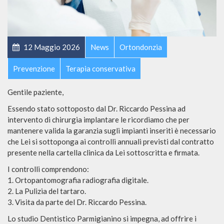
12 Maggio 2026
News
Ortondonzia
Prevenzione
Terapia conservativa
Gentile paziente,
Essendo stato sottoposto dal Dr. Riccardo Pessina ad
intervento di chirurgia implantare le ricordiamo che per
mantenere valida la garanzia sugli impianti inseriti è necessario
che Lei si sottoponga ai controlli annuali previsti dal contratto
presente nella cartella clinica da Lei sottoscritta e firmata.
I controlli comprendono:
1. Ortopantomografia radiografia digitale.
2. La Pulizia del tartaro.
3. Visita da parte del Dr. Riccardo Pessina.
Lo studio Dentistico Parmigianino si impegna, ad offrire i