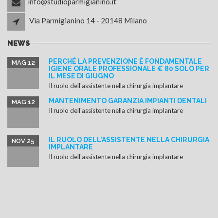
info@studioparmigianino.it
Via Parmigianino 14 - 20148 Milano
NEWS
PERCHÉ LA PREVENZIONE È FONDAMENTALE
MAG 12
IGIENE ORALE PROFESSIONALE € 80 SOLO PER
IL MESE DI GIUGNO
Il ruolo dell'assistente nella chirurgia implantare
MANTENIMENTO GARANZIA IMPIANTI DENTALI
MAG 12
Il ruolo dell'assistente nella chirurgia implantare
IL RUOLO DELL’ASSISTENTE NELLA CHIRURGIA
NOV 25
IMPLANTARE
Il ruolo dell'assistente nella chirurgia implantare