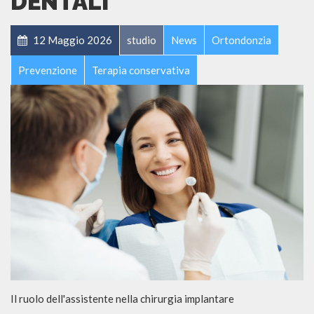
DENTALI
12 Maggio 2026
studio
News
Ortondonzia
Prevenzione
Terapia conservativa
Il ruolo dell'assistente nella chirurgia implantare